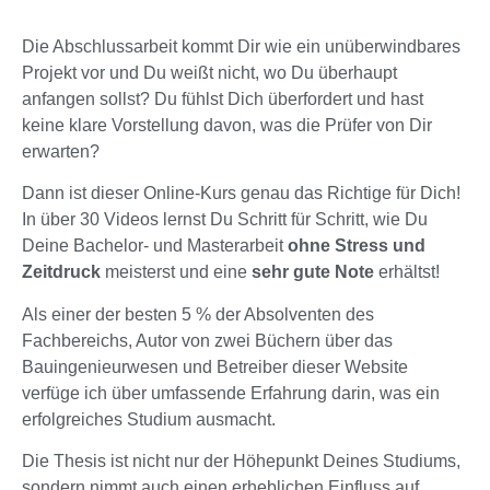
Die Abschlussarbeit kommt Dir wie ein unüberwindbares
Projekt vor und Du weißt nicht, wo Du überhaupt
anfangen sollst? Du fühlst Dich überfordert und hast
keine klare Vorstellung davon, was die Prüfer von Dir
erwarten?
Dann ist dieser Online-Kurs genau das Richtige für Dich!
In über 30 Videos lernst Du Schritt für Schritt, wie Du
Deine Bachelor- und Masterarbeit
ohne Stress und
Zeitdruck
meisterst und eine
sehr gute Note
erhältst!
Als einer der besten 5 % der Absolventen des
Fachbereichs, Autor von zwei Büchern über das
Bauingenieurwesen und Betreiber dieser Website
verfüge ich über umfassende Erfahrung darin, was ein
erfolgreiches Studium ausmacht.
Die Thesis ist nicht nur der Höhepunkt Deines Studiums,
sondern nimmt auch einen erheblichen Einfluss auf