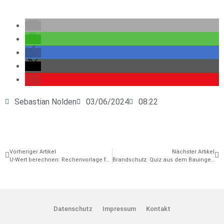
Sebastian Nolden
03/06/2024
08:22
Vorheriger Artikel
Nächster Artikel
U-Wert berechnen: Rechenvorlage für homogene Bauteile [Download]
Brandschutz: Quiz aus dem Bauingenieur-Studium
Datenschutz
Impressum
Kontakt