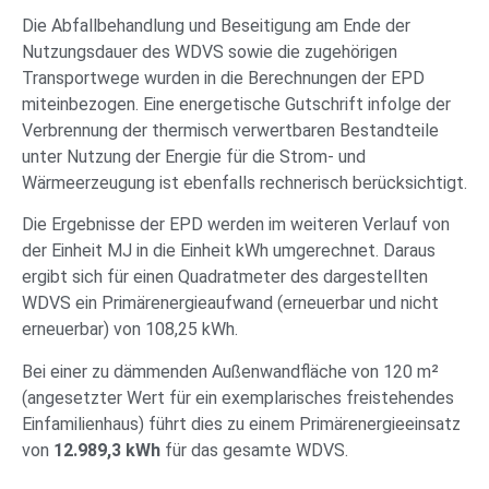
Die Abfallbehandlung und Beseitigung am Ende der
Nutzungsdauer des WDVS sowie die zugehörigen
Transportwege wurden in die Berechnungen der EPD
miteinbezogen. Eine energetische Gutschrift infolge der
Verbrennung der thermisch verwertbaren Bestandteile
unter Nutzung der Energie für die Strom- und
Wärmeerzeugung ist ebenfalls rechnerisch berücksichtigt.
Die Ergebnisse der EPD werden im weiteren Verlauf von
der Einheit MJ in die Einheit kWh umgerechnet. Daraus
ergibt sich für einen Quadratmeter des dargestellten
WDVS ein Primärenergieaufwand (erneuerbar und nicht
erneuerbar) von 108,25 kWh.
Bei einer zu dämmenden Außenwandfläche von 120 m²
(angesetzter Wert für ein exemplarisches freistehendes
Einfamilienhaus) führt dies zu einem Primärenergieeinsatz
von
12.989,3 kWh
für das gesamte WDVS.