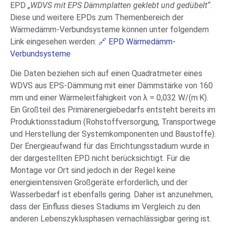
EPD
„WDVS mit EPS Dämmplatten geklebt und gedübelt“
.
Diese und weitere EPDs zum Themenbereich der
Wärmedämm-Verbundsysteme können unter folgendem
Link eingesehen werden:
🔗 EPD Wärmedämm-
Verbundsysteme
Die Daten beziehen sich auf einen Quadratmeter eines
WDVS aus EPS-Dämmung mit einer Dämmstärke von 160
mm und einer Wärmeleitfähigkeit von λ = 0,032 W/(m·K).
Ein Großteil des Primärenergiebedarfs entsteht bereits im
Produktionsstadium (Rohstoffversorgung, Transportwege
und Herstellung der Systemkomponenten und Baustoffe).
Der Energieaufwand für das Errichtungsstadium wurde in
der dargestellten EPD nicht berücksichtigt. Für die
Montage vor Ort sind jedoch in der Regel keine
energieintensiven Großgeräte erforderlich, und der
Wasserbedarf ist ebenfalls gering. Daher ist anzunehmen,
dass der Einfluss dieses Stadiums im Vergleich zu den
anderen Lebenszyklusphasen vernachlässigbar gering ist.