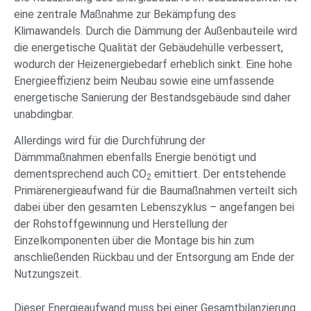
eine zentrale Maßnahme zur Bekämpfung des
Klimawandels. Durch die Dämmung der Außenbauteile wird
die energetische Qualität der Gebäudehülle verbessert,
wodurch der Heizenergiebedarf erheblich sinkt. Eine hohe
Energieeffizienz beim Neubau sowie eine umfassende
energetische Sanierung der Bestandsgebäude sind daher
unabdingbar.
Allerdings wird für die Durchführung der
Dämmmaßnahmen ebenfalls Energie benötigt und
dementsprechend auch CO
emittiert. Der entstehende
2
Primärenergieaufwand für die Baumaßnahmen verteilt sich
dabei über den gesamten Lebenszyklus – angefangen bei
der Rohstoffgewinnung und Herstellung der
Einzelkomponenten über die Montage bis hin zum
anschließenden Rückbau und der Entsorgung am Ende der
Nutzungszeit.
Dieser Energieaufwand muss bei einer Gesamtbilanzierung