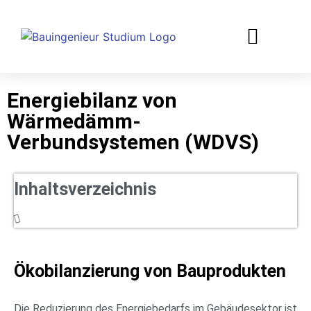
Energiebilanz von
Wärmedämm-
Verbundsystemen (WDVS)
Inhaltsverzeichnis
Ökobilanzierung von Bauprodukten
Die Reduzierung des Energiebedarfs im Gebäudesektor ist