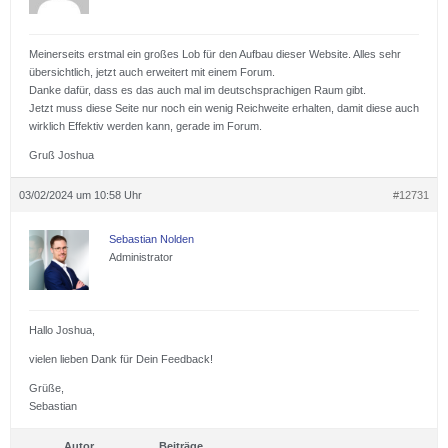
Meinerseits erstmal ein großes Lob für den Aufbau dieser Website. Alles sehr
übersichtlich, jetzt auch erweitert mit einem Forum.
Danke dafür, dass es das auch mal im deutschsprachigen Raum gibt.
Jetzt muss diese Seite nur noch ein wenig Reichweite erhalten, damit diese auch
wirklich Effektiv werden kann, gerade im Forum.
Gruß Joshua
03/02/2024 um 10:58 Uhr
#12731
Sebastian Nolden
Administrator
Hallo Joshua,
vielen lieben Dank für Dein Feedback!
Grüße,
Sebastian
Autor
Beiträge