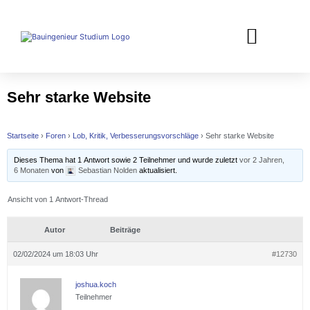
Sehr starke Website
Startseite
›
Foren
›
Lob, Kritik, Verbesserungsvorschläge
›
Sehr starke Website
Dieses Thema hat 1 Antwort sowie 2 Teilnehmer und wurde zuletzt
vor 2 Jahren,
6 Monaten
von
Sebastian Nolden
aktualisiert.
Ansicht von 1 Antwort-Thread
Autor
Beiträge
02/02/2024 um 18:03 Uhr
#12730
joshua.koch
Teilnehmer