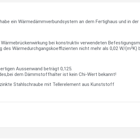
ich habe ein Wärmedämmverbundsystem an dem Fertighaus und in der
Wärmebrückenwirkung bei konstruktiv verwendeten Befestigungsmi
ng des Wärmedurchgangskoeffizienten nicht mehr als 0,02 W/(m²K) b
ertigen Aussenwand beträgt 0,125.
des,bei dem Dämmstoffhalter ist kein Chi-Wert bekannt!
zinkte Stahlschraube mit Tellerelement aus Kunststoff