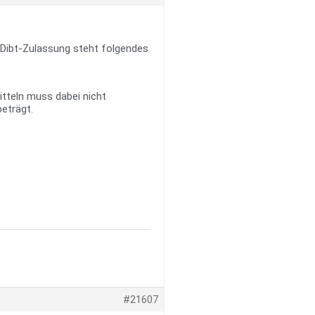
 Dibt-Zulassung steht folgendes
tteln muss dabei nicht
eträgt.
#21607