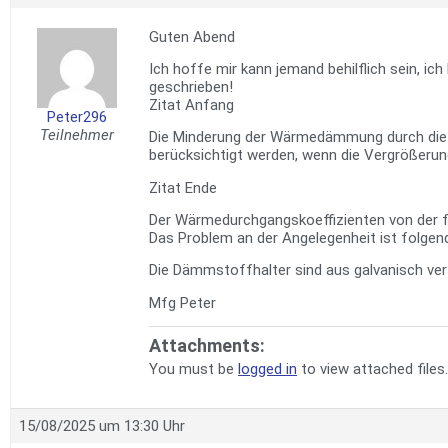
Guten Abend
Ich hoffe mir kann jemand behilflich sein, 
geschrieben!
Zitat Anfang
Peter296
Teilnehmer
Die Minderung der Wärmedämmung durch die 
berücksichtigt werden, wenn die Vergrößeru
Zitat Ende
Der Wärmedurchgangskoeffizienten von der f
Das Problem an der Angelegenheit ist folgen
Die Dämmstoffhalter sind aus galvanisch ver
Mfg Peter
Attachments:
You must be
logged in
to view attached files.
15/08/2025 um 13:30 Uhr