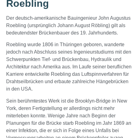
Roebling
Der deutsch-amerikanische Bauingenieur John Augustus
Roebling (ursprünglich Johann August Röbling) gilt als
bedeutendster Brückenbauer des 19. Jahrhunderts.
Roebling wurde 1806 in Thüringen geboren, wanderte
jedoch nach Abschluss seines Ingenieurstudiums mit den
Schwerpunkten Tief- und Brückenbau, Hydraulik und
Architektur nach Amerika aus. Im Laufe seiner beruflichen
Karriere entwickelte Roebling das Luftspinnverfahren für
Drahtseilbrücken und erbaute zahlreiche Hängebrücken
in den USA.
Sein berühmtestes Werk ist die Brooklyn-Bridge in New
York, deren Fertigstellung er allerdings nicht mehr
miterleben konnte. Wenige Jahre nach Beginn der
Planungen für die Brücke starb Roebling im Jahr 1869 an
einer Infektion, die er sich in Folge eines Unfalls bei
Vermessungsarbeiten an einem Brückenpfeiler zuzog.