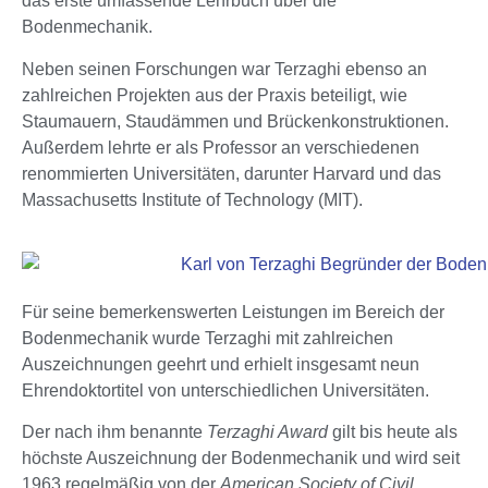
das erste umfassende Lehrbuch über die
Bodenmechanik.
Neben seinen Forschungen war Terzaghi ebenso an
zahlreichen Projekten aus der Praxis beteiligt, wie
Staumauern, Staudämmen und Brückenkonstruktionen.
Außerdem lehrte er als Professor an verschiedenen
renommierten Universitäten, darunter Harvard und das
Massachusetts Institute of Technology (MIT).
Für seine bemerkenswerten Leistungen im Bereich der
Bodenmechanik wurde Terzaghi mit zahlreichen
Auszeichnungen geehrt und erhielt insgesamt neun
Ehrendoktortitel von unterschiedlichen Universitäten.
Der nach ihm benannte
Terzaghi Award
gilt bis heute als
höchste Auszeichnung der Bodenmechanik und wird seit
1963 regelmäßig von der
American Society of Civil