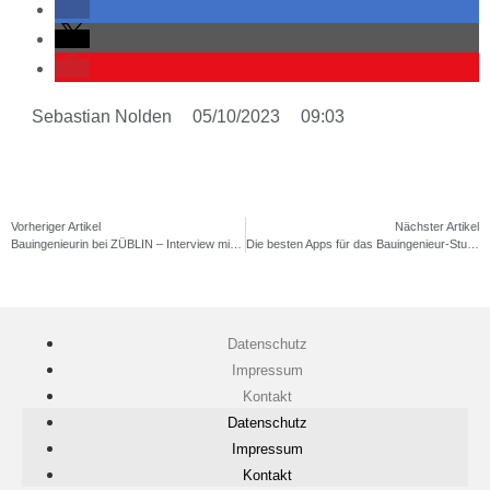
Sebastian Nolden
05/10/2023
09:03
Vorheriger Artikel
Nächster Artikel
Bauingenieurin bei ZÜBLIN – Interview mit Gesa Mahlstedt M.Sc.
Die besten Apps für das Bauingenieur-Studium (Teil III)
Datenschutz
Impressum
Kontakt
Datenschutz
Impressum
Kontakt