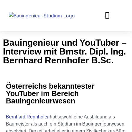
Bauingenieur und YouTuber –
Interview mit Bmstr. Dipl. Ing.
Bernhard Rennhofer B.Sc.
Österreichs bekanntester
YouTuber im Bereich
Bauingenieurwesen
Bernhard Rennhofer
hat sowohl eine Ausbildung als
Baumeister als auch ein Studium im Bauingenieurwesen
absolviert. Derzeit arbeitet er in einem Ziviltechniker-Büro