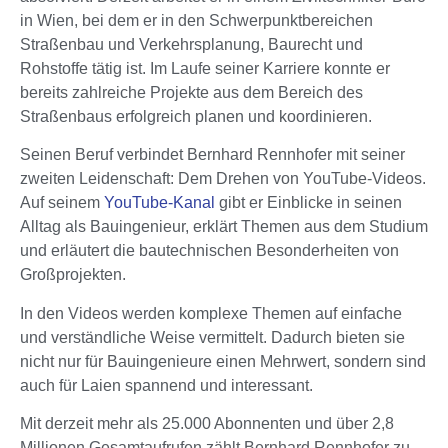
in Wien, bei dem er in den Schwerpunktbereichen
Straßenbau und Verkehrsplanung, Baurecht und
Rohstoffe tätig ist. Im Laufe seiner Karriere konnte er
bereits zahlreiche Projekte aus dem Bereich des
Straßenbaus erfolgreich planen und koordinieren.
Seinen Beruf verbindet Bernhard Rennhofer mit seiner
zweiten Leidenschaft: Dem Drehen von YouTube-Videos.
Auf seinem
YouTube-Kanal
gibt er Einblicke in seinen
Alltag als Bauingenieur, erklärt Themen aus dem Studium
und erläutert die bautechnischen Besonderheiten von
Großprojekten.
In den Videos werden komplexe Themen auf einfache
und verständliche Weise vermittelt. Dadurch bieten sie
nicht nur für Bauingenieure einen Mehrwert, sondern sind
auch für Laien spannend und interessant.
Mit derzeit mehr als 25.000 Abonnenten und über 2,8
Millionen Gesamtaufrufen zählt Bernhard Rennhofer zu