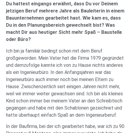
Du hattest eingangs erwähnt, dass Du vor Deinem
jetzigen Beruf mehrere Jahre als Bauleiterin in einem
Bauunternehmen gearbeitet hast. Wie kam es, dass
Du in den Planungsbereich gewechselt bist? Was
macht Dir aus heutiger Sicht mehr Spaß – Baustelle
oder Büro?
Ich bin ja familiär bedingt schon mit dem Beruf
großgeworden. Mein Vater hat die Firma 1979 gegründet
und demzufolge kannte ich von zu Hause nichts anderes
als ein Ingenieurbüro. In den Anfangsjahren war das
Ingenieurbüro auch immer noch bei meinen Eltern zu
Hause. Zwischenzeitlich seit einigen Jahren nicht mehr,
weil wir immer weiter gewachsen sind. Ich bin als kleines
Kind schon immer bei meinem Vater an den Schreibtisch
gegangen und habe mit den Schablonen gezeichnet und
hatte überhaupt einfach Spaß an dem Ingenieurberuf.
In der Baufirma, bei der ich gearbeitet habe, war ich zu 90