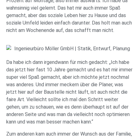
Prozent auf Montage, also immer auswärts. Ich habe da
wahnsinnig viel gelernt. Das hat mir auch immer Spaß
gemacht, aber das soziale Leben hier zu Hause und das
soziale Umfeld leiden einfach darunter. Das holt man auch
nicht am Wochenende auf, das schafft man nicht.
Da habe ich dann irgendwann für mich gedacht: „Ich habe
das jetzt hier fast 10 Jahre gemacht und es hat mir immer
super viel Spaß gemacht, aber ich möchte jetzt nochmal
was anderes. Und immer meckern über die Planer, was
jetzt hier auf der Baustelle nicht läuft, ist auch nicht die
faire Art. Vielleicht sollte ich mal den Schritt weiter
gehen, um zu schauen, wie es denn überhaupt ist auf der
anderen Seite und was man da vielleicht noch optimieren
kann und was man besser machen kann.“
Zum anderen kam auch immer der Wunsch aus der Familie,