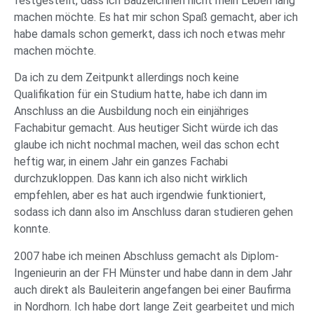
festgestellt, dass ich Bauzeichnen nicht mein Leben lang
machen möchte. Es hat mir schon Spaß gemacht, aber ich
habe damals schon gemerkt, dass ich noch etwas mehr
machen möchte.
Da ich zu dem Zeitpunkt allerdings noch keine
Qualifikation für ein Studium hatte, habe ich dann im
Anschluss an die Ausbildung noch ein einjähriges
Fachabitur gemacht. Aus heutiger Sicht würde ich das
glaube ich nicht nochmal machen, weil das schon echt
heftig war, in einem Jahr ein ganzes Fachabi
durchzukloppen. Das kann ich also nicht wirklich
empfehlen, aber es hat auch irgendwie funktioniert,
sodass ich dann also im Anschluss daran studieren gehen
konnte.
2007 habe ich meinen Abschluss gemacht als Diplom-
Ingenieurin an der FH Münster und habe dann in dem Jahr
auch direkt als Bauleiterin angefangen bei einer Baufirma
in Nordhorn. Ich habe dort lange Zeit gearbeitet und mich