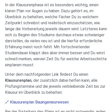
In der Klausurenphase ist es besonders wichtig, einen
klaren Plan vor Augen zu haben. Dazu gehört es, im
Überblick zu behalten, welche Fächer Du zu welchem
Zeitpunkt schreibst und realistisch einzuschätzen, wie
lange die Vorbereitung jeweils dauern wird. Letzteres kann
sich zu Beginn des Studiums durchaus etwas schwieriger
darstellen, da vieles neu ist und die hierfür erforderliche
Erfahrung meist noch fehlt. Mit fortschreitender
Studiendauer klappt dies aber immer besser und Du wirst
schnell merken, wieviel Zeit Du für welche Arbeitsschritte
einplanen musst.
Unter dem nachfolgenden Link findest Du einen
Klausurenplan
, der zusätzlich dabei helfen kann, alle
Prüfungstermine und die jeweils verbleibende Zeit bis zur
Klausur im Überblick zu behalten:
🔗 Klausurenplan Bauingenieurwesen
Bei der Erstellung des Plans ist es nicht notwendig, jeden