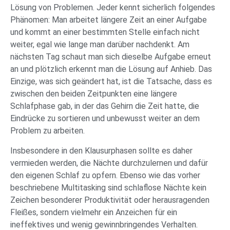
Lösung von Problemen. Jeder kennt sicherlich folgendes
Phänomen: Man arbeitet längere Zeit an einer Aufgabe
und kommt an einer bestimmten Stelle einfach nicht
weiter, egal wie lange man darüber nachdenkt. Am
nächsten Tag schaut man sich dieselbe Aufgabe erneut
an und plötzlich erkennt man die Lösung auf Anhieb. Das
Einzige, was sich geändert hat, ist die Tatsache, dass es
zwischen den beiden Zeitpunkten eine längere
Schlafphase gab, in der das Gehirn die Zeit hatte, die
Eindrücke zu sortieren und unbewusst weiter an dem
Problem zu arbeiten.
Insbesondere in den Klausurphasen sollte es daher
vermieden werden, die Nächte durchzulernen und dafür
den eigenen Schlaf zu opfern. Ebenso wie das vorher
beschriebene Multitasking sind schlaflose Nächte kein
Zeichen besonderer Produktivität oder herausragenden
Fleißes, sondern vielmehr ein Anzeichen für ein
ineffektives und wenig gewinnbringendes Verhalten.