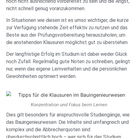
noch nicht ausreichend vorbereitet zu sein und die Angst,
nicht schnell genug voranzukommen.
In Situationen wie diesen ist es umso wichtiger, die kurze
zur Verfügung stehende Zeit effektiv zu nutzen und das
Beste aus der Prüfungsvorbereitung herauszuholen, um
die anstehenden Klausuren möglichst gut zu überstehen.
Der langfristige Erfolg im Studium ist dabei weder Glück
noch Zufall. Regelmäßig gute Noten zu schreiben, gelingt
nur, wenn das eigene Lernverhalten und die persönlichen
Gewohnheiten optimiert werden.
Konzentration und Fokus beim Lernen
Dies gilt besonders für anspruchsvolle Studiengänge, wie
das Bauingenieurwesen: Die Inhalte sind umfangreich und
komplex und die Abbrecherquoten sind
überdurchschnittlich hoch – wer sich für das Studium