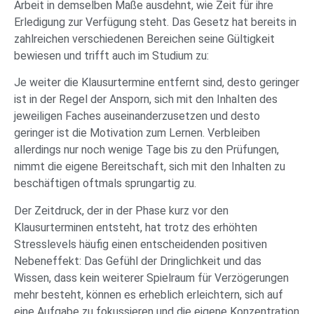
Arbeit in demselben Maße ausdehnt, wie Zeit für ihre
Erledigung zur Verfügung steht. Das Gesetz hat bereits in
zahlreichen verschiedenen Bereichen seine Gültigkeit
bewiesen und trifft auch im Studium zu:
Je weiter die Klausurtermine entfernt sind, desto geringer
ist in der Regel der Ansporn, sich mit den Inhalten des
jeweiligen Faches auseinanderzusetzen und desto
geringer ist die Motivation zum Lernen. Verbleiben
allerdings nur noch wenige Tage bis zu den Prüfungen,
nimmt die eigene Bereitschaft, sich mit den Inhalten zu
beschäftigen oftmals sprungartig zu.
Der Zeitdruck, der in der Phase kurz vor den
Klausurterminen entsteht, hat trotz des erhöhten
Stresslevels häufig einen entscheidenden positiven
Nebeneffekt: Das Gefühl der Dringlichkeit und das
Wissen, dass kein weiterer Spielraum für Verzögerungen
mehr besteht, können es erheblich erleichtern, sich auf
eine Aufgabe zu fokussieren und die eigene Konzentration